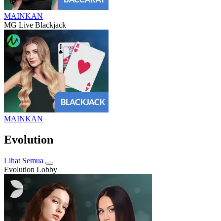
MAINKAN
MG Live Blackjack
MAINKAN
Evolution
Lihat Semua
Evolution Lobby