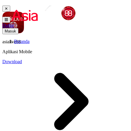
✕
Daftar
Masuk
Beranda
asialive88
Aplikasi Mobile
Download