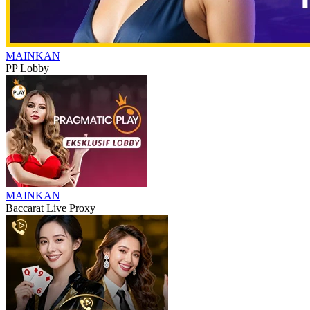
MAINKAN
PP Lobby
MAINKAN
Baccarat Live Proxy