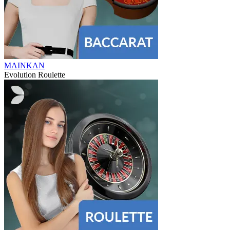
MAINKAN
Evolution Roulette