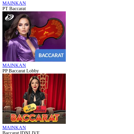
MAINKAN
PT Baccarat
MAINKAN
PP Baccarat Lobby
MAINKAN
Baccarat IDNLIVE