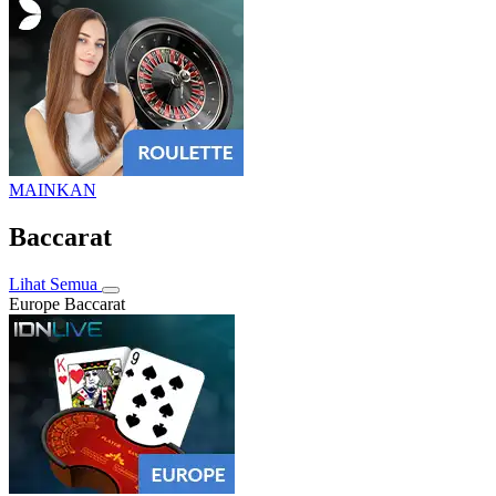
MAINKAN
Baccarat
Lihat Semua
Europe Baccarat