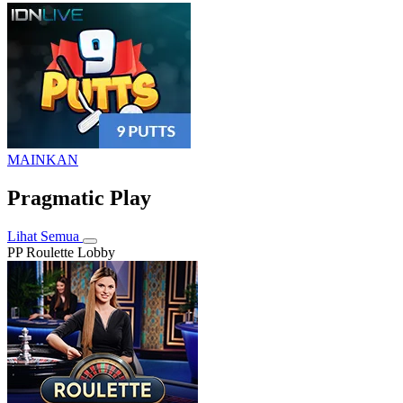
MAINKAN
Pragmatic Play
Lihat Semua
PP Roulette Lobby