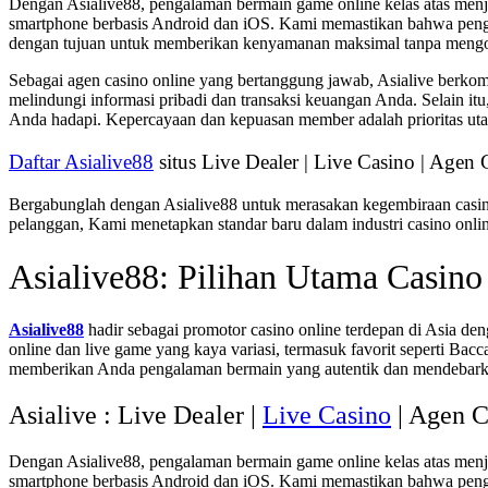
Dengan Asialive88, pengalaman bermain game online kelas atas menja
smartphone berbasis Android dan iOS. Kami memastikan bahwa pengal
dengan tujuan untuk memberikan kenyamanan maksimal tanpa meng
Sebagai agen casino online yang bertanggung jawab, Asialive berk
melindungi informasi pribadi dan transaksi keuangan Anda. Selain 
Anda hadapi. Kepercayaan dan kepuasan member adalah prioritas utam
Daftar Asialive88
situs Live Dealer | Live Casino | Agen
Bergabunglah dengan Asialive88 untuk merasakan kegembiraan casino
pelanggan, Kami menetapkan standar baru dalam industri casino onl
Asialive88: Pilihan Utama Casino
Asialive88
hadir sebagai promotor casino online terdepan di Asia 
online dan live game yang kaya variasi, termasuk favorit seperti Bacca
memberikan Anda pengalaman bermain yang autentik dan mendebark
Asialive : Live Dealer |
Live Casino
| Agen C
Dengan Asialive88, pengalaman bermain game online kelas atas menja
smartphone berbasis Android dan iOS. Kami memastikan bahwa pengal