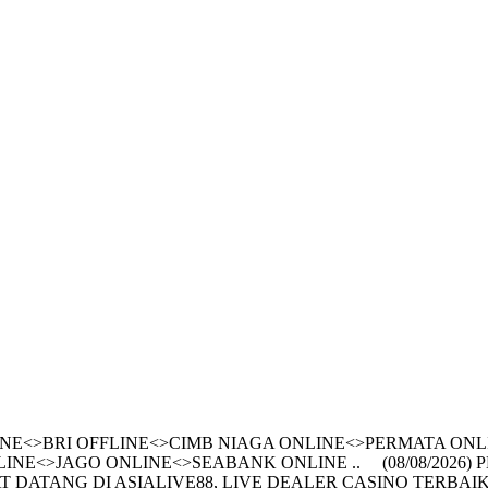
LINE<>BRI OFFLINE<>CIMB NIAGA ONLINE<>PERMATA O
NLINE<>JAGO ONLINE<>SEABANK ONLINE ..
(08/08/2026)
P
 DATANG DI ASIALIVE88, LIVE DEALER CASINO TERBAIK 