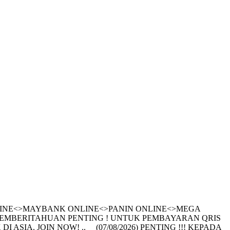
NLINE<>MAYBANK ONLINE<>PANIN ONLINE<>MEGA
EMBERITAHUAN PENTING ! UNTUK PEMBAYARAN QRIS
DI ASIA. JOIN NOW! ..
(07/08/2026)
PENTING !!! KEPADA