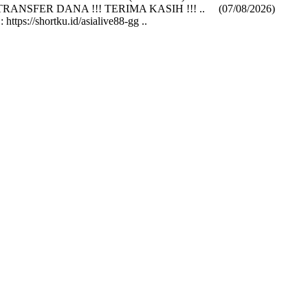
NSFER DANA !!! TERIMA KASIH !!! ..
(07/08/2026)
 : https://shortku.id/asialive88-gg ..