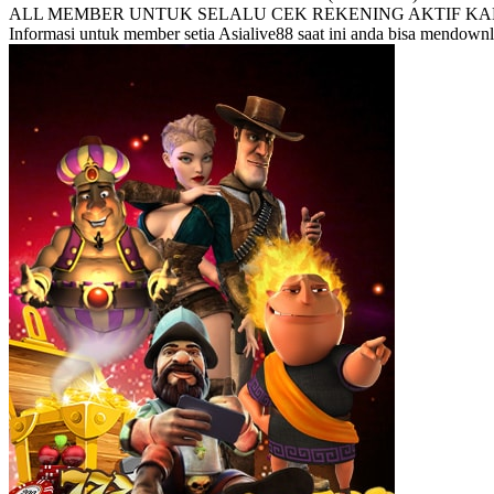
ALL MEMBER UNTUK SELALU CEK REKENING AKTIF KAM
Informasi untuk member setia Asialive88 saat ini anda bisa mendownl