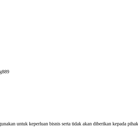
ng889
nakan untuk keperluan bisnis serta tidak akan diberikan kepada pihak