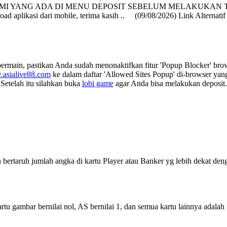
I YANG ADA DI MENU DEPOSIT SEBELUM MELAKUKAN TRA
oad aplikasi dari mobile, terima kasih ..
(09/08/2026)
Link Alternatif
ermain, pastikan Anda sudah menonaktifkan fitur
'Popup Blocker'
brow
asialive88.com
ke dalam daftar 'Allowed Sites Popup' di-browser ya
Setelah itu silahkan buka
lobi game
agar Anda bisa melakukan deposit.
bertaruh jumlah angka di kartu Player atau Banker yg lebih dekat denga
 gambar bernilai nol, AS bernilai 1, dan semua kartu lainnya adalah ni