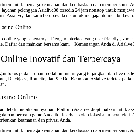
omitmen untuk menjaga keamanan dan kerahasiaan data member kami. A
itu, layanan pelanggan Asialive88 tersedia 24 jam nonstop untuk menj
a Asialive, dan kami berupaya keras untuk menjaga itu melalui layana
 Casino Online
 online yang sebenarnya. Dengan interface yang user friendly , varia
ine. Daftar dan mainkan bersama kami – Kemenangan Anda di Asialive
 Online Inovatif dan Terpercaya
dengan fokus pada taruhan modal minimum yang terjangkau dan live de
rat, Blackjack, Roulette, dan Sic Bo. Keunikan Asialive terletak pada p
an.
asino Online
di lebih mudah dan nyaman. Platform Asialive dioptimalkan untuk aks
aman bermain game Anda tidak terbatas oleh lokasi atau perangkat. A
orbankan keamanan dan privasi Anda.
omitmen untuk menjaga keamanan dan kerahasiaan data member kami. A