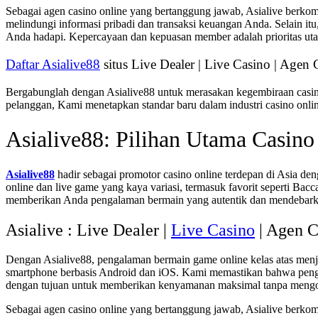
Sebagai agen casino online yang bertanggung jawab, Asialive berk
melindungi informasi pribadi dan transaksi keuangan Anda. Selain 
Anda hadapi. Kepercayaan dan kepuasan member adalah prioritas utam
Daftar Asialive88
situs Live Dealer | Live Casino | Agen
Bergabunglah dengan Asialive88 untuk merasakan kegembiraan casino
pelanggan, Kami menetapkan standar baru dalam industri casino onl
Asialive88: Pilihan Utama Casino
Asialive88
hadir sebagai promotor casino online terdepan di Asia 
online dan live game yang kaya variasi, termasuk favorit seperti Bacca
memberikan Anda pengalaman bermain yang autentik dan mendebark
Asialive : Live Dealer |
Live Casino
| Agen C
Dengan Asialive88, pengalaman bermain game online kelas atas menja
smartphone berbasis Android dan iOS. Kami memastikan bahwa pengal
dengan tujuan untuk memberikan kenyamanan maksimal tanpa meng
Sebagai agen casino online yang bertanggung jawab, Asialive berk