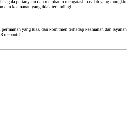
awab segala pertanyaan dan membantu mengatasi masalah yang mungkin
n dan keamanan yang tidak tertandingi.
si permainan yang luas, dan komitmen terhadap keamanan dan layanan
88 menanti!