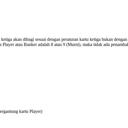
 ketiga akan dibagi sesuai dengan peraturan kartu ketiga bukan denga
ma Player atau Banker adalah 8 atau 9 (Murni), maka tidak ada penambah
ergantung kartu Player)