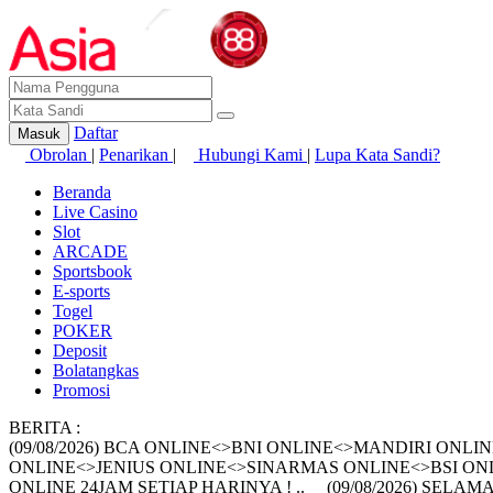
Daftar
Masuk
Obrolan
|
Penarikan
|
Hubungi Kami
|
Lupa Kata Sandi?
Beranda
Live Casino
Slot
ARCADE
Sportsbook
E-sports
Togel
POKER
Deposit
Bolatangkas
Promosi
BERITA :
(09/08/2026)
BCA ONLINE<>BNI ONLINE<>MANDIRI ONLI
ONLINE<>JENIUS ONLINE<>SINARMAS ONLINE<>BSI O
ONLINE 24JAM SETIAP HARINYA ! ..
(09/08/2026)
SELAMAT