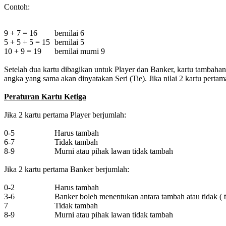
Contoh:
9 + 7 = 16
bernilai 6
5 + 5 + 5 = 15
bernilai 5
10 + 9 = 19
bernilai murni 9
Setelah dua kartu dibagikan untuk Player dan Banker, kartu tambahan
angka yang sama akan dinyatakan Seri (Tie). Jika nilai 2 kartu perta
Peraturan Kartu Ketiga
Jika 2 kartu pertama Player berjumlah:
0-5
Harus tambah
6-7
Tidak tambah
8-9
Murni atau pihak lawan tidak tambah
Jika 2 kartu pertama Banker berjumlah:
0-2
Harus tambah
3-6
Banker boleh menentukan antara tambah atau tidak ( t
7
Tidak tambah
8-9
Murni atau pihak lawan tidak tambah