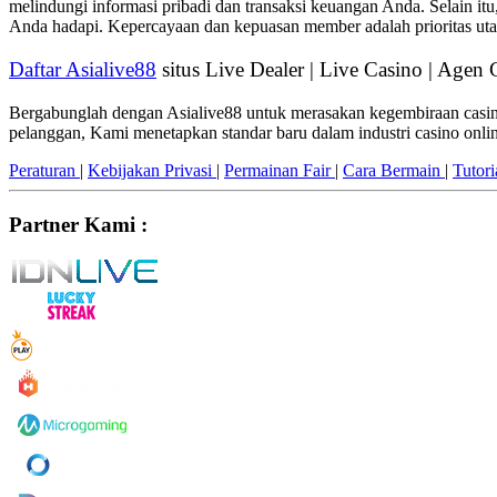
melindungi informasi pribadi dan transaksi keuangan Anda. Selain 
Anda hadapi. Kepercayaan dan kepuasan member adalah prioritas utam
Daftar Asialive88
situs Live Dealer | Live Casino | Agen
Bergabunglah dengan Asialive88 untuk merasakan kegembiraan casino
pelanggan, Kami menetapkan standar baru dalam industri casino onl
Peraturan
|
Kebijakan Privasi
|
Permainan Fair
|
Cara Bermain
|
Tutori
Partner Kami :