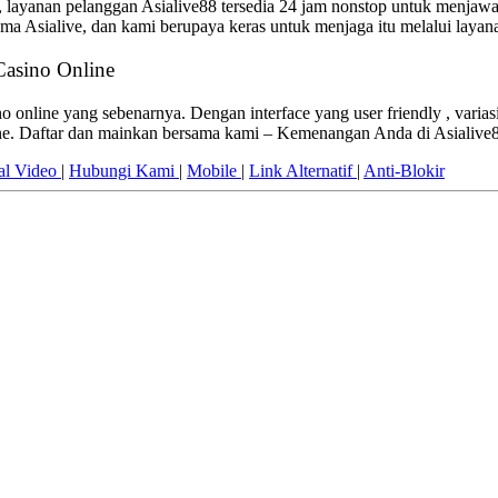
itu, layanan pelanggan Asialive88 tersedia 24 jam nonstop untuk menj
a Asialive, dan kami berupaya keras untuk menjaga itu melalui layana
 Casino Online
 online yang sebenarnya. Dengan interface yang user friendly , varia
ine. Daftar dan mainkan bersama kami – Kemenangan Anda di Asialive
al Video
|
Hubungi Kami
|
Mobile
|
Link Alternatif
|
Anti-Blokir