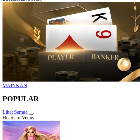
MAINKAN
POPULAR
Lihat Semua
Hearts of Venus