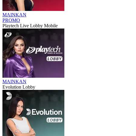
MAINKAN
PROMO
Playtech Live Lobby Mobile
MAINKAN
Evolution Lobby