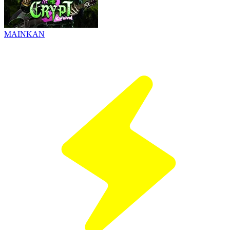
MAINKAN