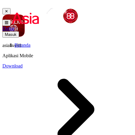
✕
Daftar
Masuk
Beranda
asialive88
Aplikasi Mobile
Download