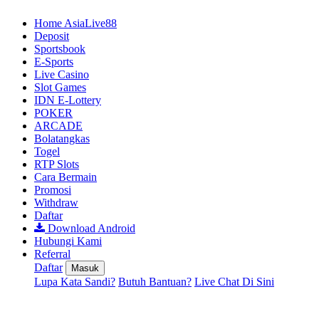
Home AsiaLive88
Deposit
Sportsbook
E-Sports
Live Casino
Slot Games
IDN E-Lottery
POKER
ARCADE
Bolatangkas
Togel
RTP Slots
Cara Bermain
Promosi
Withdraw
Daftar
Download Android
Hubungi Kami
Referral
Daftar
Masuk
Lupa Kata Sandi?
Butuh Bantuan?
Live Chat Di Sini