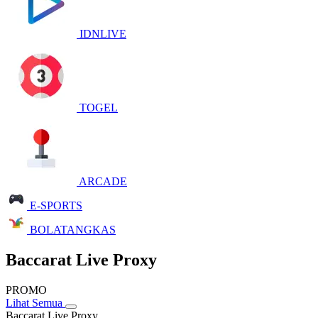
IDNLIVE
TOGEL
ARCADE
E-SPORTS
BOLATANGKAS
Baccarat Live Proxy
PROMO
Lihat Semua
Baccarat Live Proxy