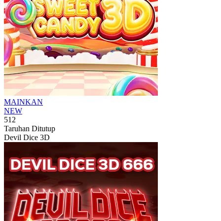
MAINKAN
NEW
512
Taruhan Ditutup
Devil Dice 3D