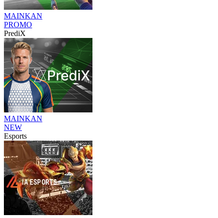
MAINKAN
PROMO
PrediX
MAINKAN
NEW
Esports