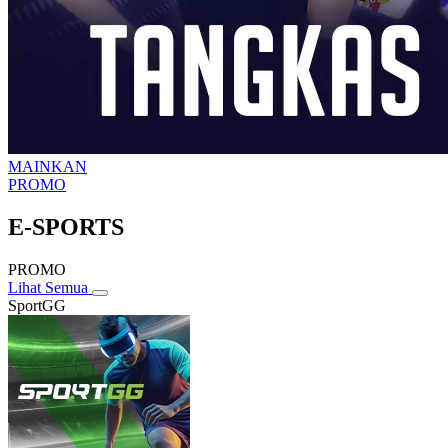
MAINKAN
PROMO
E-SPORTS
PROMO
Lihat Semua
SportGG