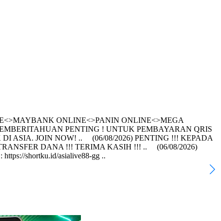
INE<>MAYBANK ONLINE<>PANIN ONLINE<>MEGA
EMBERITAHUAN PENTING ! UNTUK PEMBAYARAN QRIS
DI ASIA. JOIN NOW! ..
(06/08/2026)
PENTING !!! KEPADA
NSFER DANA !!! TERIMA KASIH !!! ..
(06/08/2026)
 : https://shortku.id/asialive88-gg ..