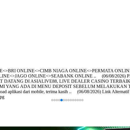
NE<>BRI ONLINE<>CIMB NIAGA ONLINE<>PERMATA ONL
NLINE<>JAGO ONLINE<>SEABANK ONLINE ..
(06/08/2026)
P
 DATANG DI ASIALIVE88, LIVE DEALER CASINO TERBAIK 
I YANG ADA DI MENU DEPOSIT SEBELUM MELAKUKAN TRA
oad aplikasi dari mobile, terima kasih ..
(06/08/2026)
Link Alternatif