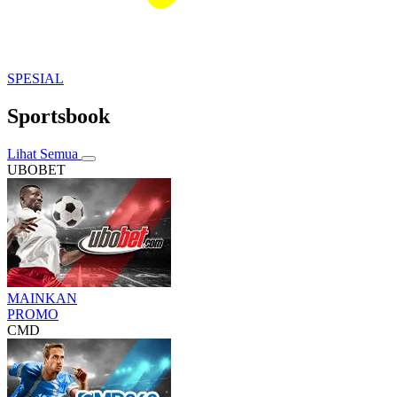
SPESIAL
Sportsbook
Lihat Semua
UBOBET
MAINKAN
PROMO
CMD