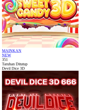
MAINKAN
NEW
351
Taruhan Ditutup
Devil Dice 3D