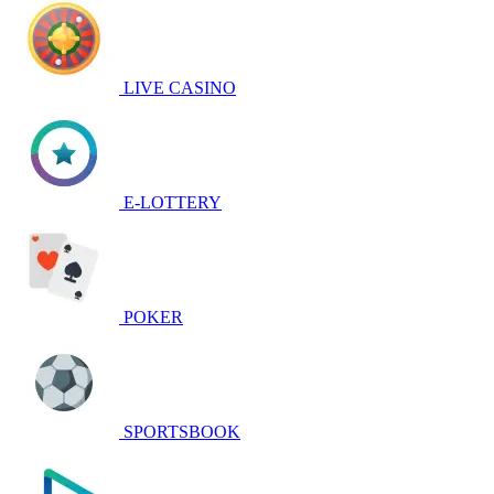
LIVE CASINO
E-LOTTERY
POKER
SPORTSBOOK