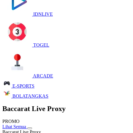
IDNLIVE
TOGEL
ARCADE
E-SPORTS
BOLATANGKAS
Baccarat Live Proxy
PROMO
Lihat Semua
Baccarat Live Proxy