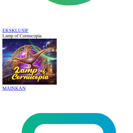
EKSKLUSIF
Lamp of Cornucopia
MAINKAN