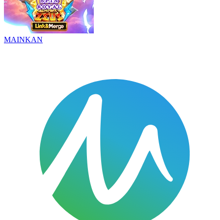
MAINKAN