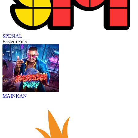
SPESIAL
Eastern Fury
MAINKAN