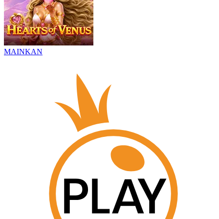
MAINKAN