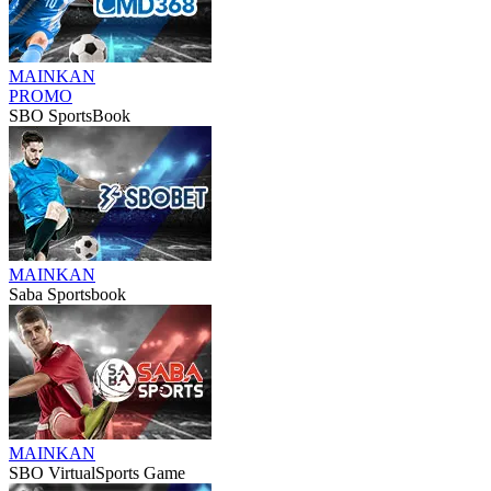
MAINKAN
PROMO
SBO SportsBook
MAINKAN
Saba Sportsbook
MAINKAN
SBO VirtualSports Game