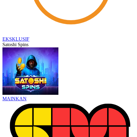
EKSKLUSIF
Satoshi Spins
MAINKAN