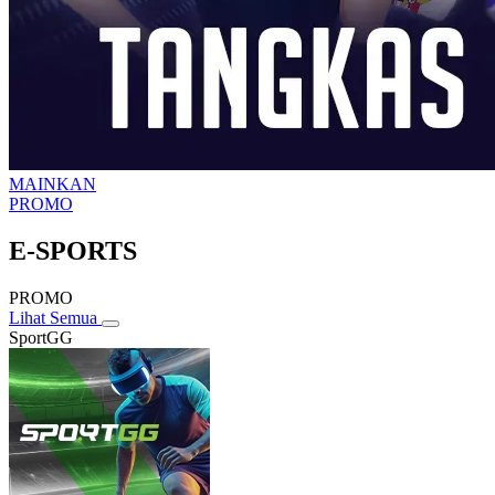
MAINKAN
PROMO
E-SPORTS
PROMO
Lihat Semua
SportGG