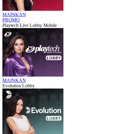
MAINKAN
PROMO
Playtech Live Lobby Mobile
MAINKAN
Evolution Lobby